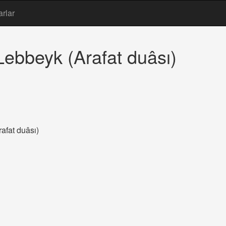
arlar
ebbeyk (Arafat duâsı)
afat duâsı)