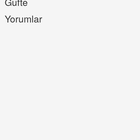
Gufte
Yorumlar