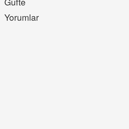
Gufte
Yorumlar