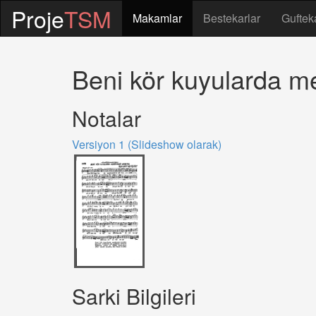
Proje
TSM
Makamlar
Bestekarlar
Guftek
Beni kör kuyularda me
Notalar
Versiyon 1 (Slideshow olarak)
Sarki Bilgileri