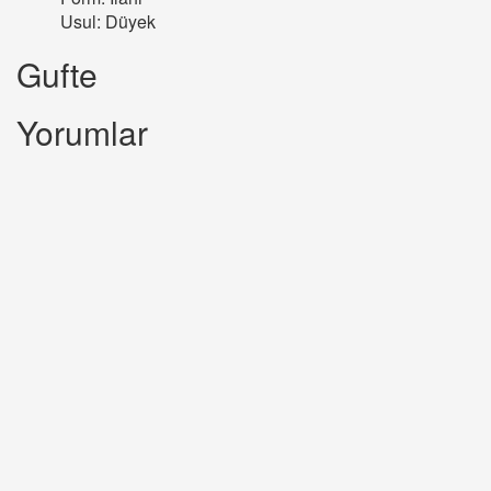
Usul: Düyek
Gufte
Yorumlar