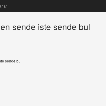
arlar
sen sende iste sende bul
ste sende bul