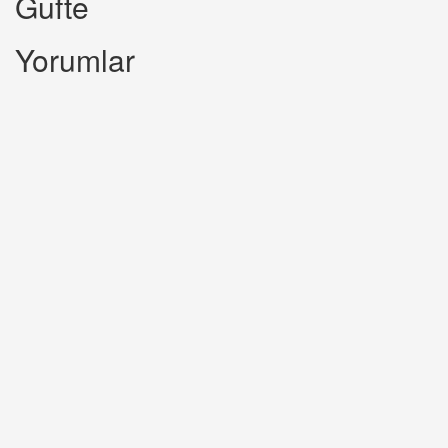
Gufte
Yorumlar