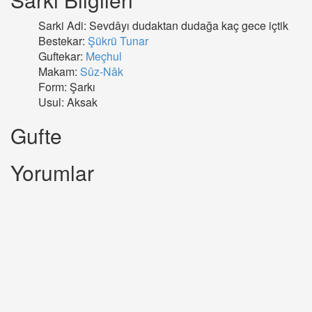
Sarki Adi: Sevdâyı dudaktan dudağa kaç gece içtik
Bestekar:
Şükrü Tunar
Guftekar:
Meçhul
Makam:
Sûz-Nâk
Form: Şarkı
Usul: Aksak
Gufte
Yorumlar