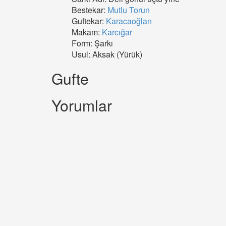
Bestekar:
Mutlu Torun
Guftekar:
Karacaoğlan
Makam:
Karcığar
Form: Şarkı
Usul: Aksak (Yürük)
Gufte
Yorumlar