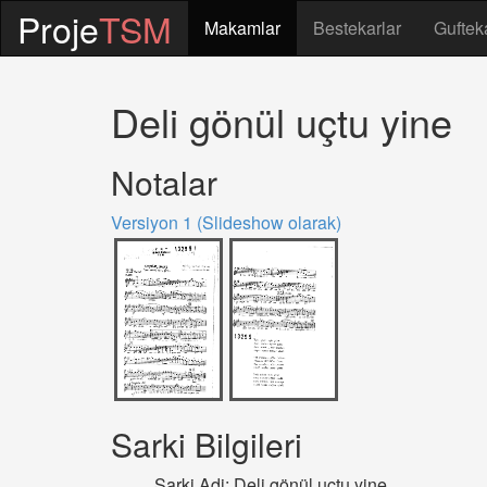
Proje
TSM
Makamlar
Bestekarlar
Guftek
Deli gönül uçtu yine
Notalar
Versiyon 1 (Slideshow olarak)
Sarki Bilgileri
Sarki Adi: Deli gönül uçtu yine