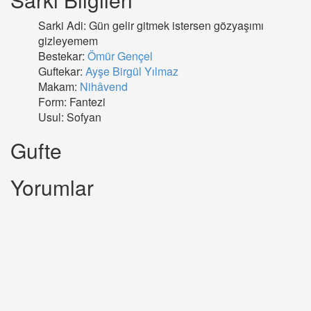
Sarki Adi: Gün gelir gitmek istersen gözyaşımı
gizleyemem
Bestekar:
Ömür Gençel
Guftekar:
Ayşe Birgül Yılmaz
Makam:
Nihâvend
Form: Fantezi
Usul: Sofyan
Gufte
Yorumlar