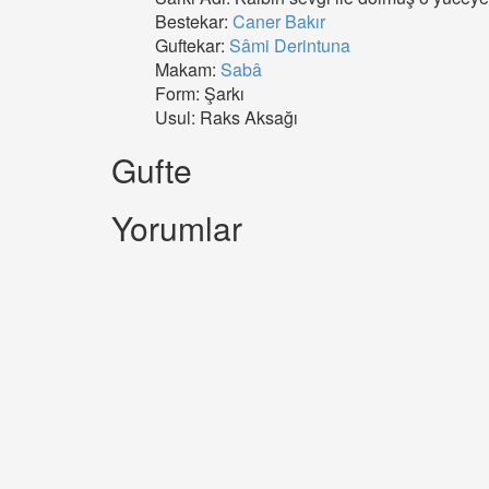
Bestekar:
Caner Bakır
Guftekar:
Sâmi Derintuna
Makam:
Sabâ
Form: Şarkı
Usul: Raks Aksağı
Gufte
Yorumlar