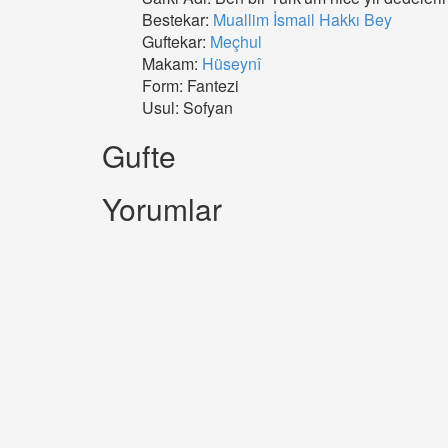
Bestekar:
Muallim İsmail Hakkı Bey
Guftekar:
Meçhul
Makam:
Hüseynî
Form: Fantezi
Usul: Sofyan
Gufte
Yorumlar