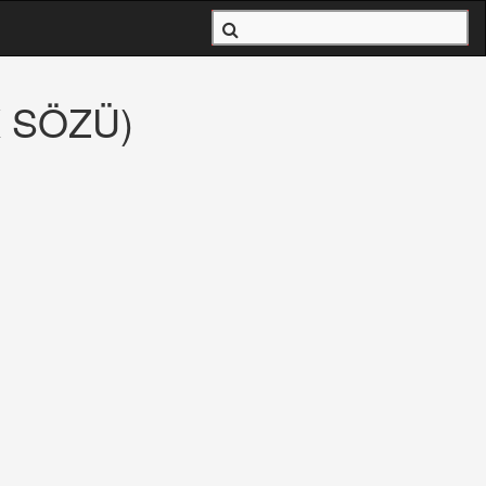
RK SÖZÜ)