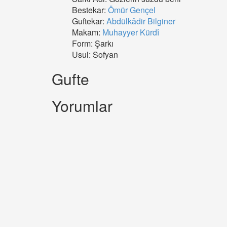
Bestekar:
Ömür Gençel
Guftekar:
Abdülkâdir Bilginer
Makam:
Muhayyer Kürdî
Form: Şarkı
Usul: Sofyan
Gufte
Yorumlar