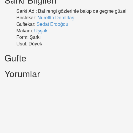
Sarki Adi: Bal rengi gözlerinle bakıp da geçme güzel
Bestekar:
Nûrettin Demirtaş
Guftekar:
Sedat Erdoğdu
Makam:
Uşşak
Form: Şarkı
Usul: Düyek
Gufte
Yorumlar