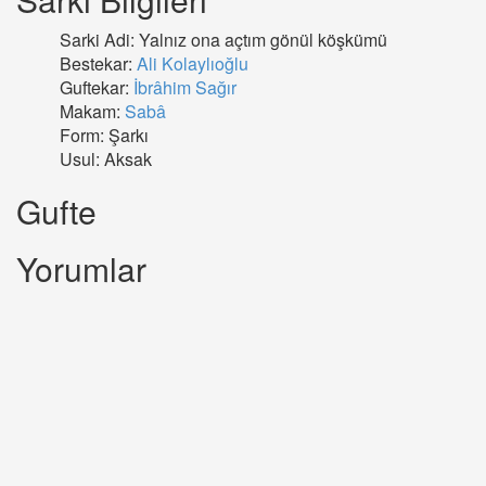
Sarki Adi: Yalnız ona açtım gönül köşkümü
Bestekar:
Ali Kolaylıoğlu
Guftekar:
İbrâhim Sağır
Makam:
Sabâ
Form: Şarkı
Usul: Aksak
Gufte
Yorumlar