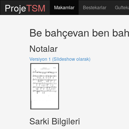
Proje
TSM
Makamlar
Bestekarlar
Guftek
Be bahçevan ben bah
Notalar
Versiyon 1 (Slideshow olarak)
Sarki Bilgileri