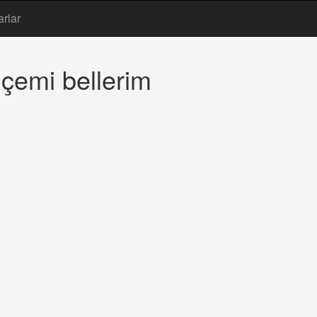
arlar
çemi bellerim