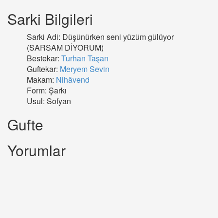
Sarki Bilgileri
Sarki Adi: Düşünürken seni yüzüm gülüyor
(SARSAM DİYORUM)
Bestekar:
Turhan Taşan
Guftekar:
Meryem Sevin
Makam:
Nihâvend
Form: Şarkı
Usul: Sofyan
Gufte
Yorumlar