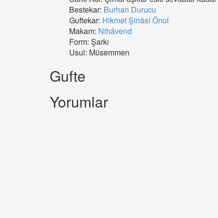
Bestekar:
Burhan Durucu
Guftekar:
Hikmet Şinâsi Önol
Makam:
Nihâvend
Form: Şarkı
Usul: Müsemmen
Gufte
Yorumlar