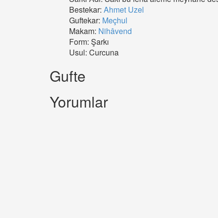
Bestekar:
Ahmet Uzel
Guftekar:
Meçhul
Makam:
Nihâvend
Form: Şarkı
Usul: Curcuna
Gufte
Yorumlar