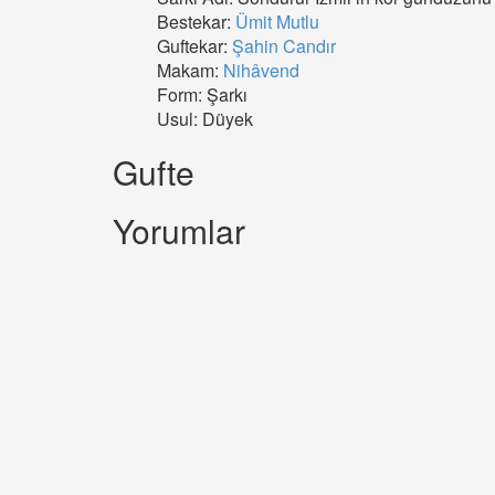
Bestekar:
Ümit Mutlu
Guftekar:
Şahin Candır
Makam:
Nihâvend
Form: Şarkı
Usul: Düyek
Gufte
Yorumlar