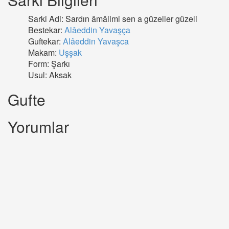
Sarki Adi: Sardın âmâlimi sen a güzeller güzeli
Bestekar:
Alâeddin Yavaşça
Guftekar:
Alâeddin Yavaşca
Makam:
Uşşak
Form: Şarkı
Usul: Aksak
Gufte
Yorumlar