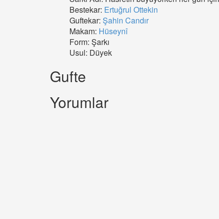
Bestekar:
Ertuğrul Ottekin
Guftekar:
Şahin Candır
Makam:
Hüseynî
Form: Şarkı
Usul: Düyek
Gufte
Yorumlar