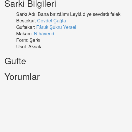
Sarki Bilgileri
Sarki Adi: Bana bir zâlimi Leylâ diye sevdirdi felek
Bestekar:
Cevdet Çağla
Guftekar:
Fâruk Şükrü Yersel
Makam:
Nihâvend
Form: Şarkı
Usul: Aksak
Gufte
Yorumlar