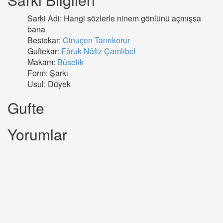
Sarki Adi: Hangi sözlerle ninem gönlünü açmışsa
bana
Bestekar:
Cinuçen Tanrıkorur
Guftekar:
Fâruk Nâfiz Çamlıbel
Makam:
Bûselik
Form: Şarkı
Usul: Düyek
Gufte
Yorumlar