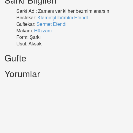
Sarki Adi: Zamanı var ki her bezmim anarsın
Bestekar:
Klârnetçi İbrâhim Efendi
Guftekar:
Sermet Efendi
Makam:
Hüzzâm
Form: Şarkı
Usul: Aksak
Gufte
Yorumlar