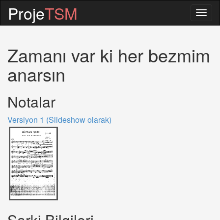
Proje
TSM
Togg
navig
Zamanı var ki her bezmim
anarsın
Notalar
Versiyon 1 (Slideshow olarak)
Sarki Bilgileri