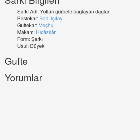
Sarki Adi: Yolları gurbete bağlayan dağlar
Bestekar:
Sadi Işılay
Guftekar:
Meçhul
Makam:
Hicâzkâr
Form: Şarkı
Usul: Düyek
Gufte
Yorumlar