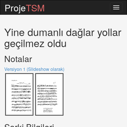
Proje
TSM
Togg
navig
Yine dumanlı dağlar yollar
geçilmez oldu
Notalar
Versiyon 1 (Slideshow olarak)
Sarki Bilgileri