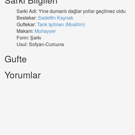
Sarki Adi: Yine dumanlı dağlar yollar geçilmez oldu
Bestekar:
Sadettin Kaynak
Guftekar:
Tarık Işıtman (Muallim)
Makam:
Muhayyer
Form: Şarkı
Usul: Sofyan-Curcuna
Gufte
Yorumlar