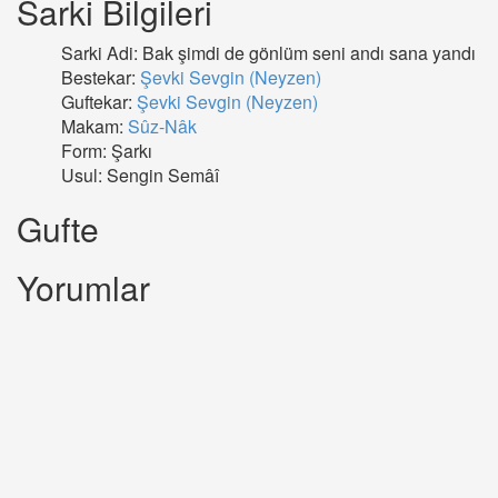
Sarki Bilgileri
Sarki Adi: Bak şimdi de gönlüm seni andı sana yandı
Bestekar:
Şevki Sevgin (Neyzen)
Guftekar:
Şevki Sevgin (Neyzen)
Makam:
Sûz-Nâk
Form: Şarkı
Usul: Sengin Semâî
Gufte
Yorumlar