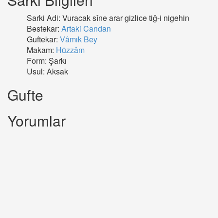
Sarki Adi: Vuracak sîne arar gizlice tiğ-i nigehin
Bestekar:
Artaki Candan
Guftekar:
Vâmık Bey
Makam:
Hüzzâm
Form: Şarkı
Usul: Aksak
Gufte
Yorumlar