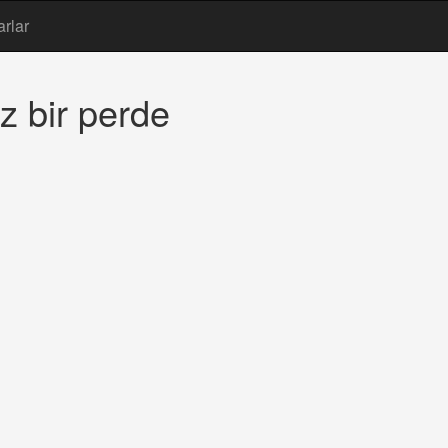
arlar
z bir perde