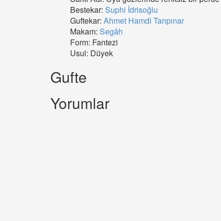
Bestekar:
Suphi İdrisoğlu
Guftekar:
Ahmet Hamdi Tanpınar
Makam:
Segâh
Form: Fantezi
Usul: Düyek
Gufte
Yorumlar