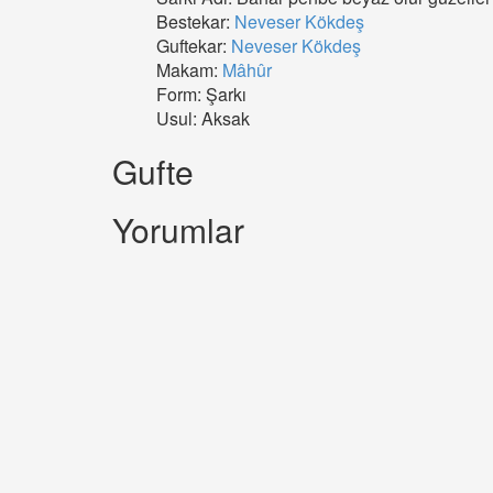
Bestekar:
Neveser Kökdeş
Guftekar:
Neveser Kökdeş
Makam:
Mâhûr
Form: Şarkı
Usul: Aksak
Gufte
Yorumlar