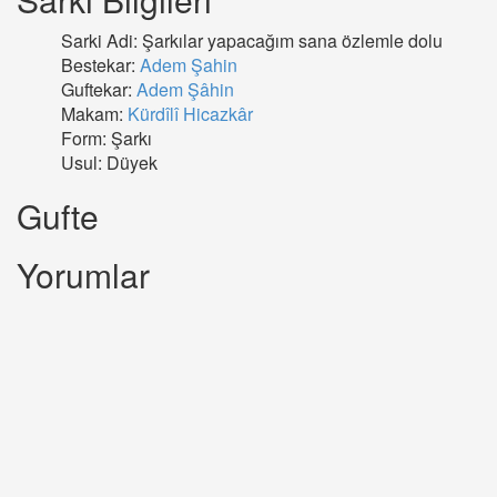
Sarki Adi: Şarkılar yapacağım sana özlemle dolu
Bestekar:
Adem Şahin
Guftekar:
Adem Şâhin
Makam:
Kürdîlî Hicazkâr
Form: Şarkı
Usul: Düyek
Gufte
Yorumlar