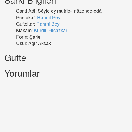
Sarki Adi: Söyle ey mutrib-i nâzende-edâ
Bestekar:
Rahmi Bey
Guftekar:
Rahmi Bey
Makam:
Kürdîlî Hicazkâr
Form: Şarkı
Usul: Ağır Aksak
Gufte
Yorumlar