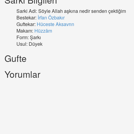
Sarki Adi: Söyle Allah aşkına nedir senden çektiğim
Bestekar:
İrfan Özbakır
Guftekar:
Hüceste Aksavrın
Makam:
Hüzzâm
Form: Şarkı
Usul: Düyek
Gufte
Yorumlar