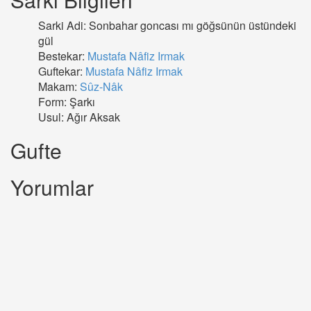
Sarki Adi: Sonbahar goncası mı göğsünün üstündeki
gül
Bestekar:
Mustafa Nâfiz Irmak
Guftekar:
Mustafa Nâfiz Irmak
Makam:
Sûz-Nâk
Form: Şarkı
Usul: Ağır Aksak
Gufte
Yorumlar