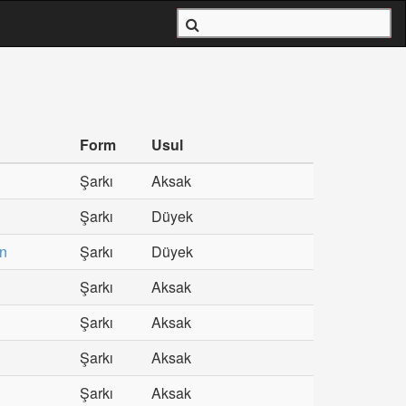
Form
Usul
Şarkı
Aksak
Şarkı
Düyek
n
Şarkı
Düyek
Şarkı
Aksak
Şarkı
Aksak
Şarkı
Aksak
Şarkı
Aksak