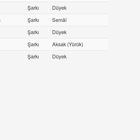
Şarkı
Düyek
n
Şarkı
Semâî
Şarkı
Düyek
Şarkı
Aksak (Yürük)
Şarkı
Düyek