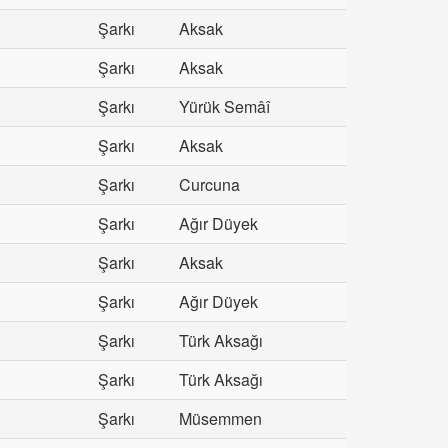
Şarkı
Aksak
Şarkı
Aksak
Şarkı
Yürük Semâî
Şarkı
Aksak
Şarkı
Curcuna
Şarkı
Ağır Düyek
Şarkı
Aksak
Şarkı
Ağır Düyek
Şarkı
Türk Aksağı
Şarkı
Türk Aksağı
Şarkı
Müsemmen