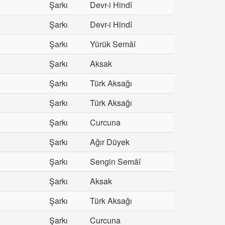
Şarkı
Devr-i Hindî
Şarkı
Devr-i Hindî
Şarkı
Yürük Semâî
Şarkı
Aksak
Şarkı
Türk Aksağı
Şarkı
Türk Aksağı
Şarkı
Curcuna
Şarkı
Ağır Düyek
Şarkı
Sengin Semâî
Şarkı
Aksak
Şarkı
Türk Aksağı
Şarkı
Curcuna