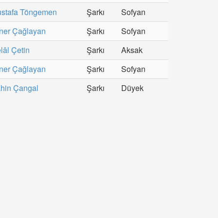
stafa Töngemen
Şarkı
Sofyan
ner Çağlayan
Şarkı
Sofyan
lâl Çetin
Şarkı
Aksak
ner Çağlayan
Şarkı
Sofyan
hin Çangal
Şarkı
Düyek