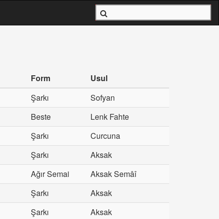
Form
Usul
Şarkı
Sofyan
Beste
Lenk Fahte
Şarkı
Curcuna
Şarkı
Aksak
Ağır Semai
Aksak Semâî
Şarkı
Aksak
Şarkı
Aksak