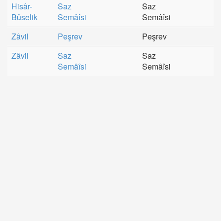
Hisâr-
Saz
Saz
Bûselik
Semâîsi
Semâîsi
Zâvil
Peşrev
Peşrev
Zâvil
Saz
Saz
Semâîsi
Semâîsi