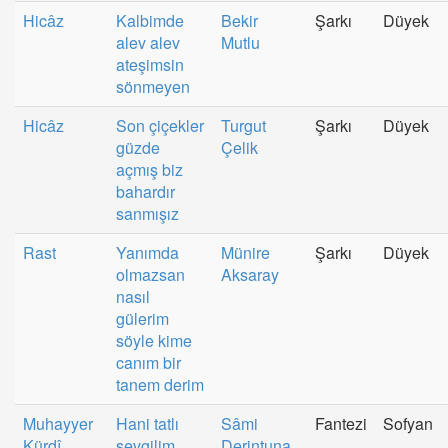
Hicâz
Kalbimde
Bekir
Şarkı
Düyek
alev alev
Mutlu
ateşimsin
sönmeyen
Hicâz
Son çiçekler
Turgut
Şarkı
Düyek
güzde
Çelik
açmış biz
bahardır
sanmışız
Rast
Yanımda
Münire
Şarkı
Düyek
olmazsan
Aksaray
nasıl
gülerim
söyle kime
canım bir
tanem derim
Muhayyer
Hani tatlı
Sâmi
Fantezi
Sofyan
Kürdî
sevgilim
Derintuna